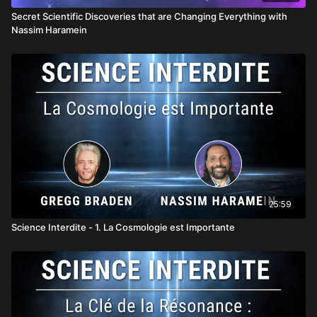
Secret Scientific Discoveries that are Changing Everything with
Nassim Haramein
25:59
Science Interdite - 1. La Cosmologie est Importante