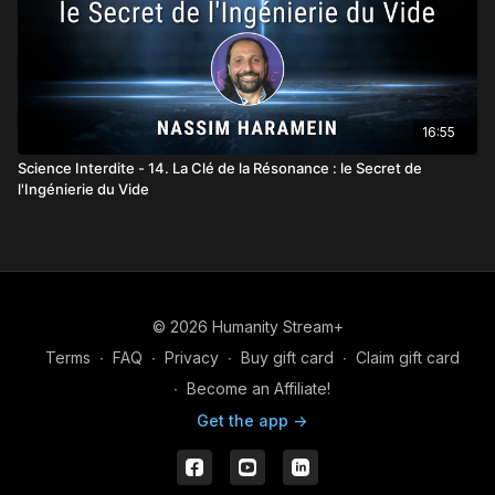
16:55
Science Interdite - 14. La Clé de la Résonance : le Secret de
l'Ingénierie du Vide
© 2026 Humanity Stream+
Terms
∙
FAQ
∙
Privacy
∙
Buy gift card
∙
Claim gift card
∙
Become an Affiliate!
Get the app ->