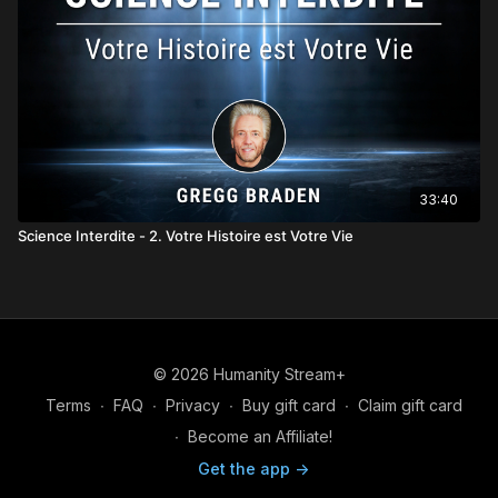
33:40
Science Interdite - 2. Votre Histoire est Votre Vie
© 2026 Humanity Stream+
Terms
∙
FAQ
∙
Privacy
∙
Buy gift card
∙
Claim gift card
∙
Become an Affiliate!
Get the app ->