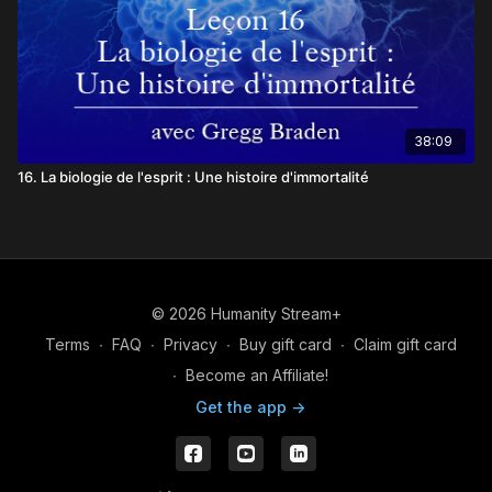
38:09
16. La biologie de l'esprit : Une histoire d'immortalité
© 2026 Humanity Stream+
Terms
∙
FAQ
∙
Privacy
∙
Buy gift card
∙
Claim gift card
∙
Become an Affiliate!
Get the app ->